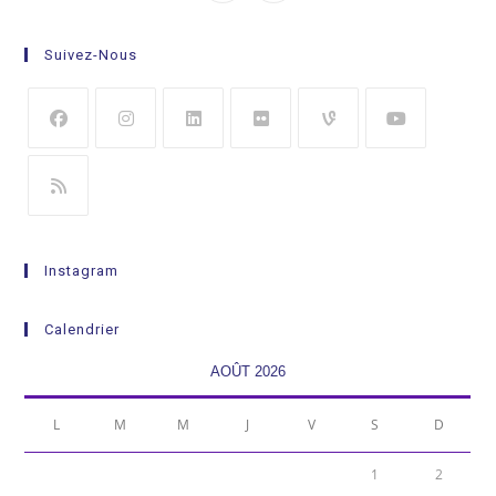
Suivez-Nous
Instagram
Calendrier
AOÛT 2026
L
M
M
J
V
S
D
1
2