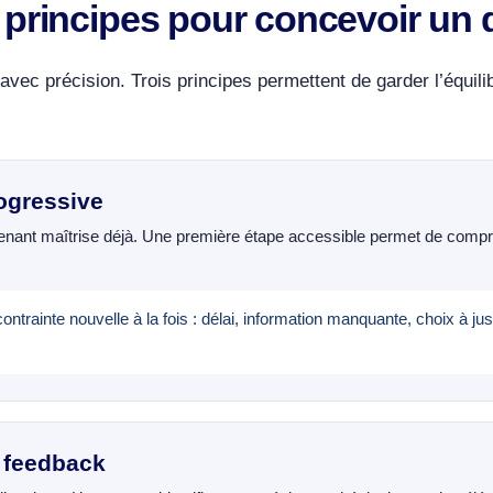
is principes pour concevoir un d
 avec précision. Trois principes permettent de garder l’équili
rogressive
pprenant maîtrise déjà. Une première étape accessible permet de compr
ntrainte nouvelle à la fois : délai, information manquante, choix à just
e feedback