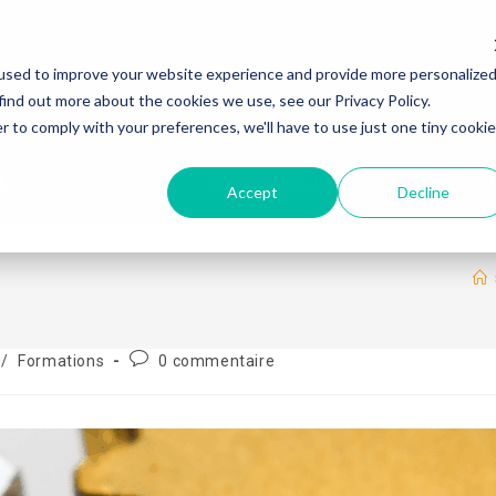
used to improve your website experience and provide more personalize
find out more about the cookies we use, see our Privacy Policy.
r to comply with your preferences, we'll have to use just one tiny cookie
RMATIONS
OUTILS
QUI SOMMES-NOUS ?
ARTICLES &
Accept
Decline
/
Formations
0 commentaire