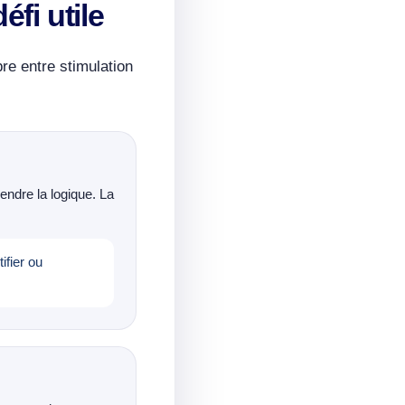
éfi utile
bre entre stimulation
endre la logique. La
ifier ou