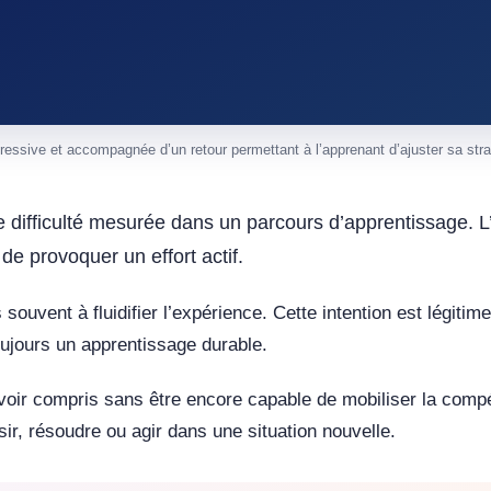
ogressive et accompagnée d’un retour permettant à l’apprenant d’ajuster sa stra
e difficulté mesurée dans un parcours d’apprentissage. L’
de provoquer un effort actif.
ouvent à fluidifier l’expérience. Cette intention est légiti
oujours un apprentissage durable.
’avoir compris sans être encore capable de mobiliser la comp
oisir, résoudre ou agir dans une situation nouvelle.