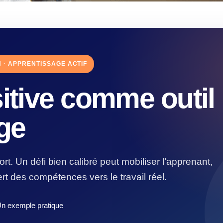
N · APPRENTISSAGE ACTIF
sitive comme outil
ge
fort. Un défi bien calibré peut mobiliser l’apprenant,
fert des compétences vers le travail réel.
Un exemple pratique