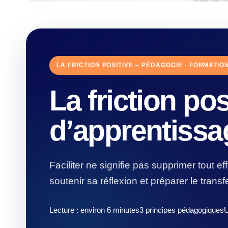
LA FRICTION POSITIVE – PÉDAGOGIE · FORMATIO
La friction po
d’apprentissa
Faciliter ne signifie pas supprimer tout ef
soutenir sa réflexion et préparer le trans
Lecture : environ 6 minutes3 principes pédagogiques