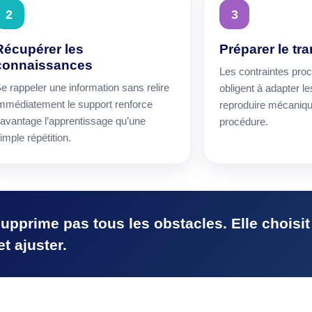
2
3
Récupérer les
Préparer le tra
connaissances
Les contraintes proc
e rappeler une information sans relire
obligent à adapter le
mmédiatement le support renforce
reproduire mécaniq
avantage l’apprentissage qu’une
procédure.
imple répétition.
upprime pas tous les obstacles. Elle choisit
t ajuster.