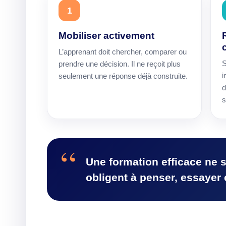
1
Mobiliser activement
L’apprenant doit chercher, comparer ou
S
prendre une décision. Il ne reçoit plus
i
seulement une réponse déjà construite.
d
s
Une formation efficace ne s
obligent à penser, essayer e