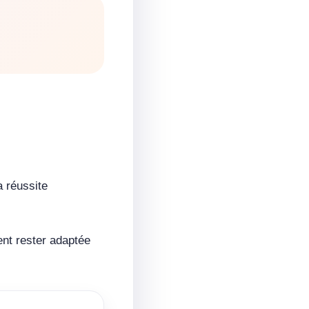
a réussite
ent rester adaptée