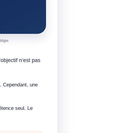
tégie.
objectif n’est pas
me. Cependant, une
étence seul. Le