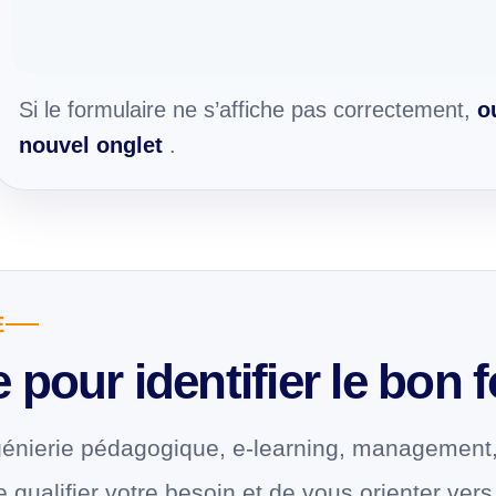
Si le formulaire ne s’affiche pas correctement,
o
nouvel onglet
.
E
pour identifier le bon 
énierie pédagogique, e-learning, management,
ualifier votre besoin et de vous orienter vers 