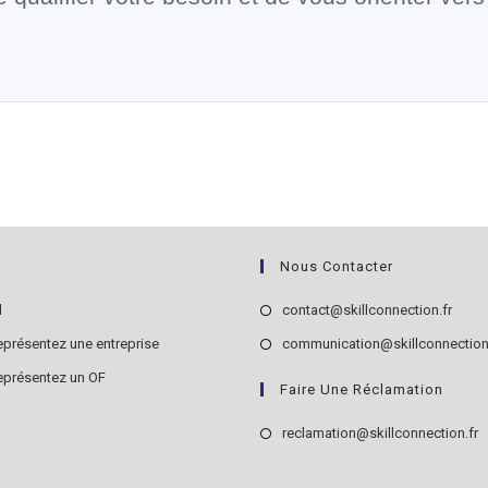
Nous Contacter
l
contact@skillconnection.fr
eprésentez une entreprise
communication@skillconnection
eprésentez un OF
Faire Une Réclamation
reclamation@skillconnection.fr