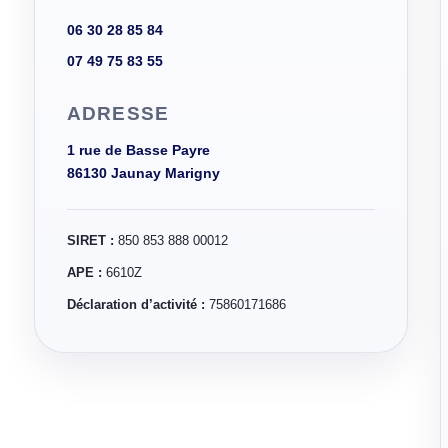
06 30 28 85 84
07 49 75 83 55
ADRESSE
1 rue de Basse Payre
86130 Jaunay Marigny
SIRET :
850 853 888 00012
APE :
6610Z
Déclaration d’activité :
75860171686