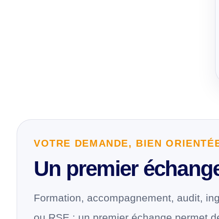
VOTRE DEMANDE, BIEN ORIENTÉ
Un premier échange 
Formation, accompagnement, audit, ing
ou RSE : un premier échange permet de q