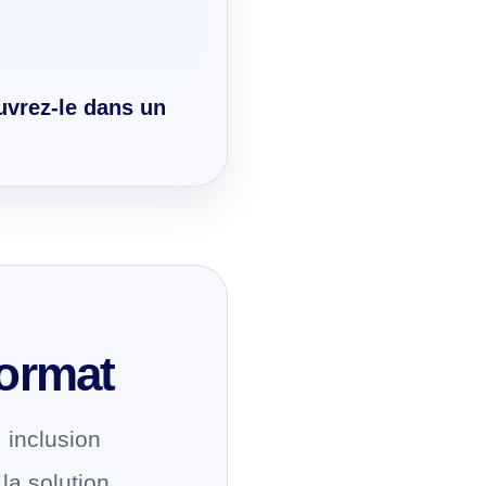
uvrez-le dans un
format
 inclusion
la solution