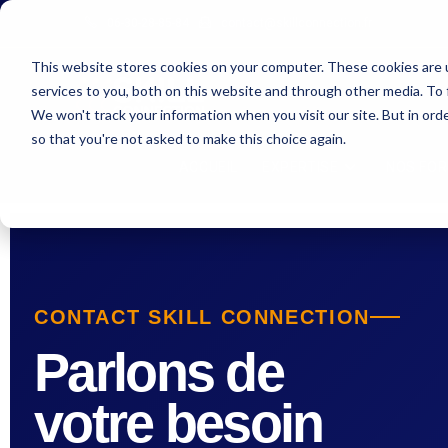
06-30-28-85-84
contact@skillconnection.fr
This website stores cookies on your computer. These cookies are 
services to you, both on this website and through other media. To 
We won't track your information when you visit our site. But in orde
so that you're not asked to make this choice again.
ACCUEIL
EXPERTISE
NOS FO
CONTACT SKILL CONNECTION
Parlons de
votre besoin