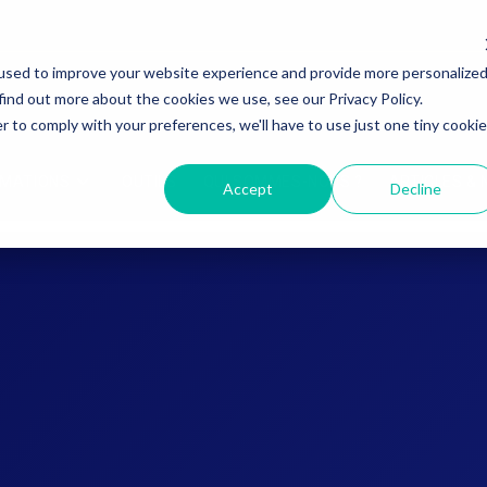
used to improve your website experience and provide more personalize
find out more about the cookies we use, see our Privacy Policy.
r to comply with your preferences, we'll have to use just one tiny cookie
RMATIONS
OUTILS
QUI SOMMES-NOUS ?
ARTICLES &
Accept
Decline