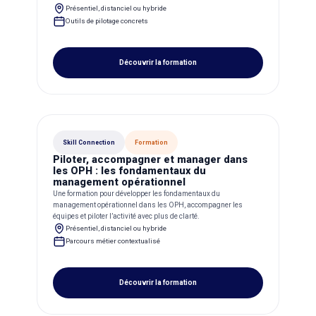
Présentiel, distanciel ou hybride
Outils de pilotage concrets
Découvrir la formation
Skill Connection
Formation
Piloter, accompagner et manager dans
les OPH : les fondamentaux du
management opérationnel
Une formation pour développer les fondamentaux du
management opérationnel dans les OPH, accompagner les
équipes et piloter l’activité avec plus de clarté.
Présentiel, distanciel ou hybride
Parcours métier contextualisé
Découvrir la formation