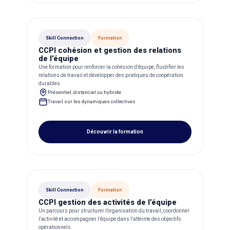
Skill Connection
Formation
CCPI cohésion et gestion des relations
de l’équipe
Une formation pour renforcer la cohésion d’équipe, fluidifier les
relations de travail et développer des pratiques de coopération
durables.
Présentiel, distanciel ou hybride
Travail sur les dynamiques collectives
Découvrir la formation
Skill Connection
Formation
CCPI gestion des activités de l’équipe
Un parcours pour structurer l’organisation du travail, coordonner
l’activité et accompagner l’équipe dans l’atteinte des objectifs
opérationnels.