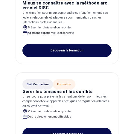
Mieux se connaître avec la méthode arc-
en-ciel DISC
Une formation pour mieux comprendre son fonctionnement, ses
leviers relationnels et adapter sa communication dans les
interactions professionnelles.
Présentiel, distanciel ou hybride
Approche expérientielle et concrète
Découvrir la formation
Skill Connection
Formation
Gérer les tensions et les conflits
Un parcours pour prévenir les situations de tension, mieux les
comprendre et développer des pratiques de régulation adaptées
au collectif de travail.
Présentiel, distanciel ou hybride
Outils directement mobilisables