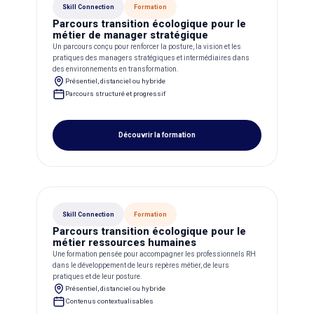
Skill Connection
Formation
Parcours transition écologique pour le
métier de manager stratégique
Un parcours conçu pour renforcer la posture, la vision et les
pratiques des managers stratégiques et intermédiaires dans
des environnements en transformation.
Présentiel, distanciel ou hybride
Parcours structuré et progressif
Découvrir la formation
Skill Connection
Formation
Parcours transition écologique pour le
métier ressources humaines
Une formation pensée pour accompagner les professionnels RH
dans le développement de leurs repères métier, de leurs
pratiques et de leur posture.
Présentiel, distanciel ou hybride
Contenus contextualisables