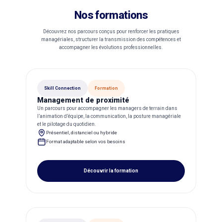
Nos formations
Découvrez nos parcours conçus pour renforcer les pratiques
managériales, structurer la transmission des compétences et
accompagner les évolutions professionnelles.
Skill Connection
Formation
Management de proximité
Un parcours pour accompagner les managers de terrain dans
l’animation d’équipe, la communication, la posture managériale
et le pilotage du quotidien.
Présentiel, distanciel ou hybride
Format adaptable selon vos besoins
Découvrir la formation