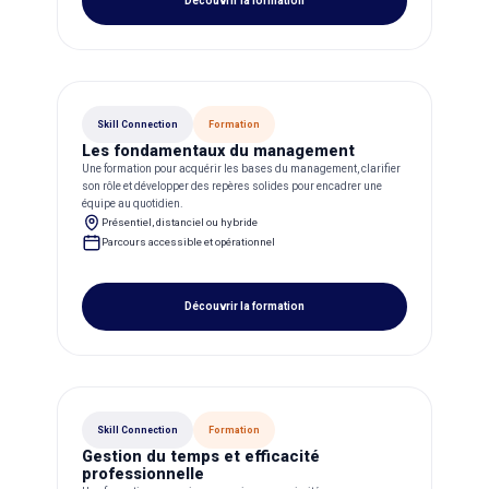
Découvrir la formation
Skill Connection
Formation
Les fondamentaux du management
Une formation pour acquérir les bases du management, clarifier
son rôle et développer des repères solides pour encadrer une
équipe au quotidien.
Présentiel, distanciel ou hybride
Parcours accessible et opérationnel
Découvrir la formation
Skill Connection
Formation
Gestion du temps et efficacité
professionnelle